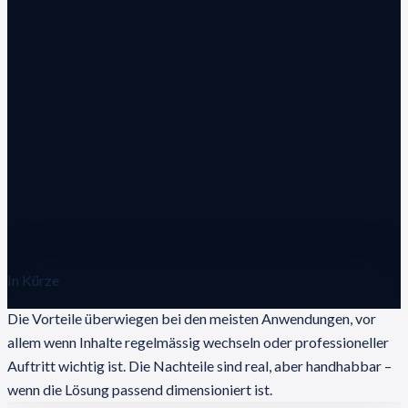
In Kürze
Die Vorteile überwiegen bei den meisten Anwendungen, vor
allem wenn Inhalte regelmässig wechseln oder professioneller
Auftritt wichtig ist. Die Nachteile sind real, aber handhabbar –
wenn die Lösung passend dimensioniert ist.