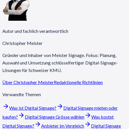
Autor und fachlich verantwortlich
Christopher Meister
Gründer und Inhaber von Meister Signage. Fokus: Planung,
Auswahl und Umsetzung schlüsselfertiger Digital-Signage-
Lösungen für Schweizer KMU.
Über Christopher Meister
Redaktionelle Richtlinien
Verwandte Themen
Was ist Digital Signage?
Digital Signage mieten oder
kaufen?
Digital Signage Grösse wählen
Was kostet
Digital Signage?
Anbieter im Vergleich
Digital Signage