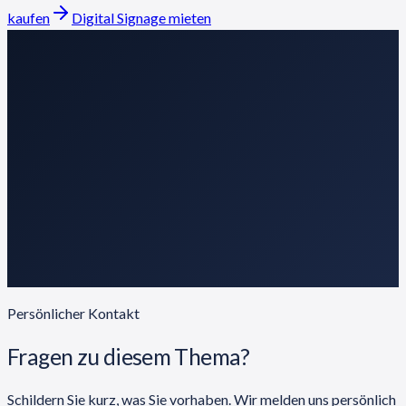
kaufen
Digital Signage mieten
Persönlicher Kontakt
Fragen zu diesem Thema?
Schildern Sie kurz, was Sie vorhaben. Wir melden uns persönlich