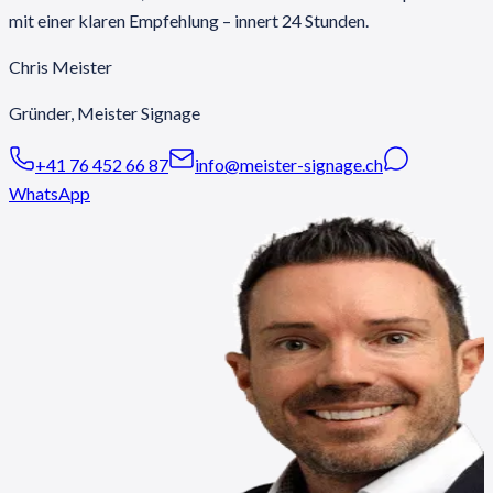
mit einer klaren Empfehlung – innert 24 Stunden.
Chris Meister
Gründer, Meister Signage
+41 76 452 66 87
info@meister-signage.ch
WhatsApp