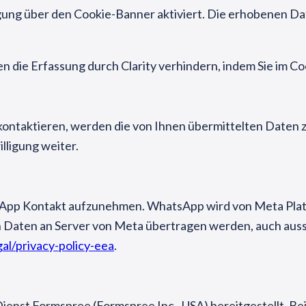
lligung über den Cookie-Banner aktiviert. Die erhobenen 
nen die Erfassung durch Clarity verhindern, indem Sie im C
kontaktieren, werden die von Ihnen übermittelten Daten 
lligung weiter.
sApp Kontakt aufzunehmen. WhatsApp wird von Meta Platfo
 Daten an Server von Meta übertragen werden, auch ausse
al/privacy-policy-eea
.
Dienst Formspree (Formspree Inc., USA) bereitgestellt. 