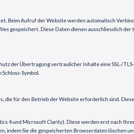
tet. Beim Aufruf der Website werden automatisch Verbin
files gespeichert. Diese Daten dienen ausschliesslich der
utz der Übertragung vertraulicher Inhalte eine SSL-/TLS
m Schloss-Symbol.
 die für den Betrieb der Website erforderlich sind. Di
tics 4 und Microsoft Clarity). Diese werden erst nach Ihr
rufen, indem Sie die gespeicherten Browserdaten löschen u