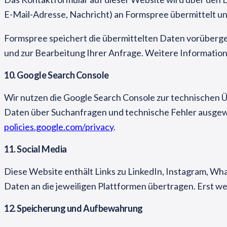
E-Mail-Adresse, Nachricht) an Formspree übermittelt und
Formspree speichert die übermittelten Daten vorübergeh
und zur Bearbeitung Ihrer Anfrage. Weitere Informatio
10. Google Search Console
Wir nutzen die Google Search Console zur technischen 
Daten über Suchanfragen und technische Fehler ausgew
policies.google.com/privacy
.
11. Social Media
Diese Website enthält Links zu LinkedIn, Instagram, Wh
Daten an die jeweiligen Plattformen übertragen. Erst w
12. Speicherung und Aufbewahrung