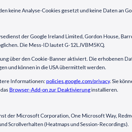
en keine Analyse-Cookies gesetzt und keine Daten an Goo
sedienst der Google Ireland Limited, Gordon House, Barro
möglichen. Die Mess-ID lautet G-12LJVBM5KQ.
igung über den Cookie-Banner aktiviert. Die erhobenen Dat
en und können in die USA übermittelt werden.
itere Informationen:
policies.google.com/privacy
. Sie kön
 das
Browser-Add-on zur Deaktivierung
installieren.
enst der Microsoft Corporation, One Microsoft Way, Redm
nd Scrollverhalten (Heatmaps und Session-Recordings).