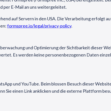
 per E-Mail an uns weitergeleitet.
end auf Servern in den USA. Die Verarbeitung erfolgt au
nen:
formspree.io/legal/privacy-policy
.
Überwachung und Optimierung der Sichtbarkeit dieser We
ertet. Es werden keine personenbezogenen Daten einzel
atsApp und YouTube. Beim blossen Besuch dieser Website
enn Sie einen Link anklicken und die externe Plattform 