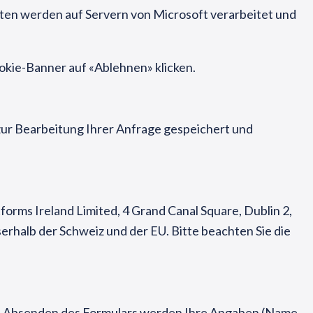
Daten werden auf Servern von Microsoft verarbeitet und
ookie-Banner auf «Ablehnen» klicken.
zur Bearbeitung Ihrer Anfrage gespeichert und
rms Ireland Limited, 4 Grand Canal Square, Dublin 2,
rhalb der Schweiz und der EU. Bitte beachten Sie die
Bei Absenden des Formulars werden Ihre Angaben (Name,