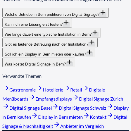
Welche Betriebe in Bern profitieren von Digital Signage?
Kann ich eine Lösung erst testen?
Wie lange dauert eine typische Installation in Bern?
Gibt es laufende Betreuung nach der Installation?
Soll ich ein Display in Bern mieten oder kaufen?
Was kostet Digital Signage in Bern?
Verwandte Themen
Gastronomie
Hotellerie
Retail
Digitale
Menüboards
Empfangsdisplays
Digital Signage Zürich
Digital Signage Basel
Digital Signage Schweiz
Display
in Bern kaufen
Display in Bern mieten
Kontakt
Digital
Signage & Nachhaltigkeit
Anbieter im Vergleich