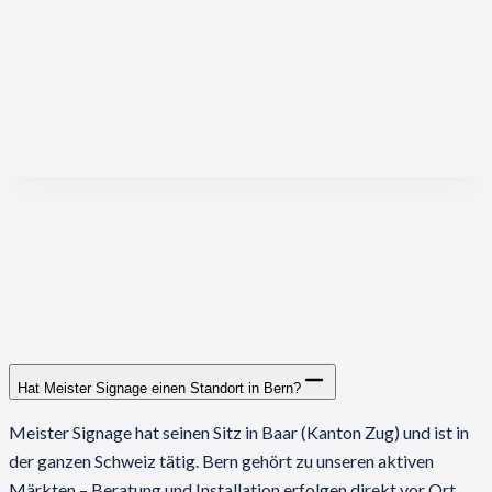
Hat Meister Signage einen Standort in Bern?
Meister Signage hat seinen Sitz in Baar (Kanton Zug) und ist in
der ganzen Schweiz tätig. Bern gehört zu unseren aktiven
Märkten – Beratung und Installation erfolgen direkt vor Ort.