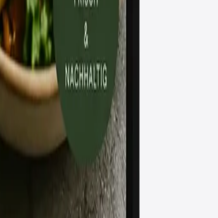
gnage-Lösungen für Schweizer KMU.