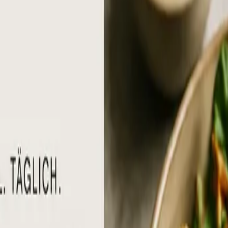
 sich in der Gastronomie än
 Cafés: Warum sie zum Standard werden, was sie kosten 
hweizer Restaurant eine Ausnahme. 2026 ist es in vielen L
e gute Lösung erkennt und welche Modelle sich für welche