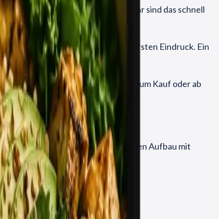
liger saisonaler Anpassung pro Jahr sind das schnell
ht nur das Essen, sondern auch den ersten Eindruck. Ein
 startet der Einstieg bei CHF 1.299 zum Kauf oder ab
onelles System von einem improvisierten Aufbau mit